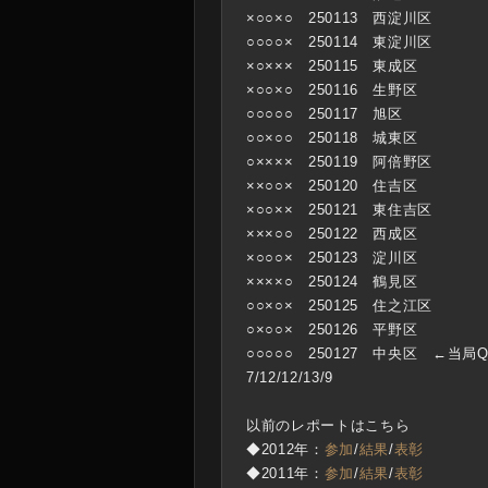
×○○×○ 250113 西淀川区
○○○○× 250114 東淀川区
×○××× 250115 東成区
×○○×○ 250116 生野区
○
○○○○ 250117 旭区
○○×○○ 250118 城東区
○×××× 250119 阿倍野区
××○○× 250120 住吉区
×○○×× 250121 東住吉区
×××○○ 250122 西成区
×○○○× 250123 淀川区
××××○ 250124 鶴見区
○○×○× 250125 住之江区
○×○○× 250126 平野区
○○○○○ 250127 中央区 ←当局Q
7/12/12/13/9
以前のレポートはこちら
◆
2012年：
参加
/
結果
/
表彰
◆2011年：
参加
/
結果
/
表彰