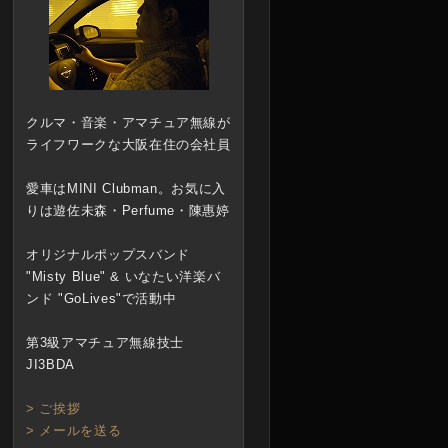
クルマ・音楽・アマチュア無線が
ライフワークな大阪在住の会社員
愛車はMINI Clubman。お気に入
りは遊佐未森・Perfume・陳惠婷
オリジナルポップスバンド
"Misty Blue" & いなたい洋楽バ
ンド "GoLives"で活動中
第3級アマチュア無線技士
JI3BDA
> ご挨拶
> メールを送る