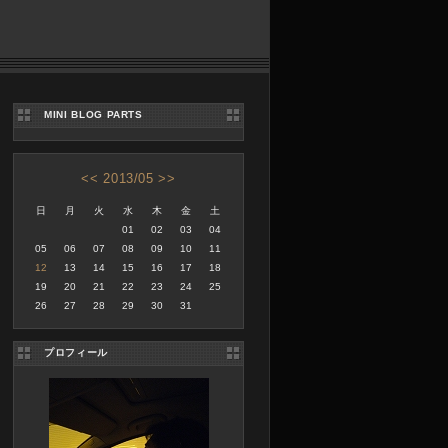
MINI BLOG PARTS
<<
2013/05
>>
日
月
火
水
木
金
土
01
02
03
04
05
06
07
08
09
10
11
12
13
14
15
16
17
18
19
20
21
22
23
24
25
26
27
28
29
30
31
プロフィール