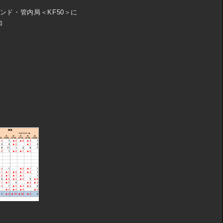
ンド・管内局＜KF50＞に
加