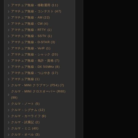
アマチュア無線 - 移動運用 (11)
アマチュア無線 - コンテスト (47)
アマチュア無線 - AM (22)
アマチュア無線 - CW (4)
アマチュア無線 - RTTY (1)
アマチュア無線 - SSTV (1)
アマチュア無線 - D-STAR (3)
アマチュア無線 - VoIP (1)
アマチュア無線 - シャック (20)
アマチュア無線 - 免許・資格 (7)
アマチュア無線 - DX 50MHz (8)
アマチュア無線 - つぶやき (17)
アマチュア無線 (1)
クルマ - MINI クラブマン (F54) (7)
クルマ - MINI クロスオーバー (R60)
(99)
クルマ - ノート (5)
クルマ - シグナム (12)
クルマ - カーライフ (9)
クルマ - 試乗記 (2)
クルマ - ミニ (40)
クルマ - オペル (3)