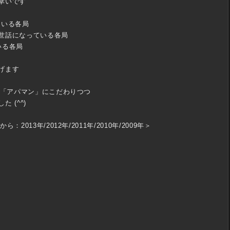
幸いです
ている各局
世話になっている各局
いる各局
げます
」「アパマン」にこだわりつつ
 (^^)
013年/2012年/2011年/2010年/2009年＞